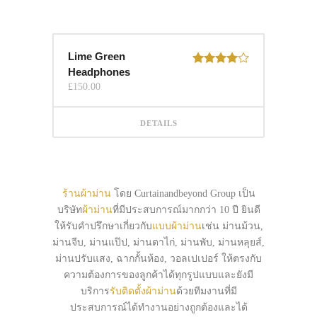
Lime Green
Headphones
Rated
4.00
out
£
150.00
of 5
DETAILS
ร้านผ้าม่าน
โดย Curtainandbeyond Group เป็น
บริษัท
ผ้าม่าน
ที่มีประสบการณ์มากกว่า 10 ปี ยินดี
ให้รับคำปรึกษาเกี่ยวกับ
แบบผ้าม่าน
เช่น ม่านม้วน,
ม่านจีบ, ม่านแป๊ป, ม่านตาไก่, ม่านพับ, ม่านหลุยส์,
ม่านปรับแสง, ฉากกั้นห้อง, วอลเปเปอร์ ให้ตรงกับ
ความต้องการของลูกค้าได้ทุกรูปแบบและยังมี
บริการ
รับติดตั้งผ้าม่าน
ด้วยทีมงานที่มี
ประสบการณ์ได้ทำงานอย่างถูกต้องและได้