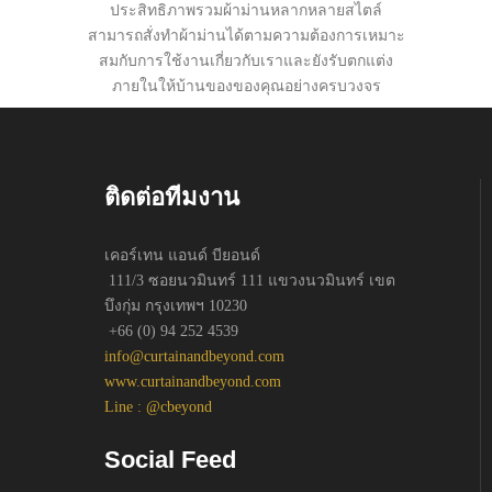
ประสิทธิภาพรวมผ้าม่านหลากหลายสไตล์
สามารถสั่งทำผ้าม่านได้ตามความต้องการเหมาะ
สมกับการใช้งานเกี่ยวกับเราและยังรับตกแต่ง
ภายในให้บ้านของของคุณอย่างครบวงจร
ติดต่อทีมงาน
เคอร์เทน แอนด์ บียอนด์
111/3 ซอยนวมินทร์ 111 แขวงนวมินทร์ เขต
บึงกุ่ม กรุงเทพฯ 10230
+66 (0) 94 252 4539
info@curtainandbeyond.com
www.curtainandbeyond.com
Line : @cbeyond
Social Feed