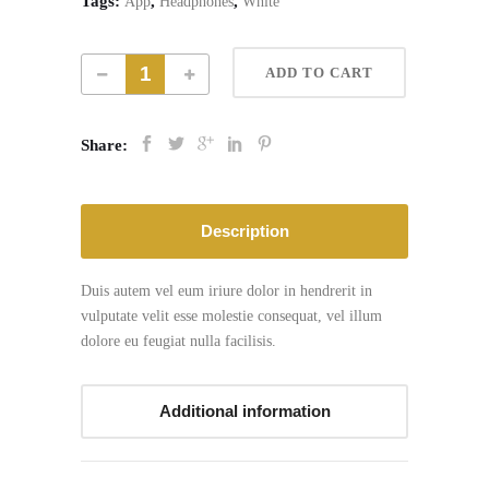
Tags:
,
,
App
Headphones
White
ADD TO CART
Share:
Description
Duis autem vel eum iriure dolor in hendrerit in
vulputate velit esse molestie consequat, vel illum
dolore eu feugiat nulla facilisis.
Additional information