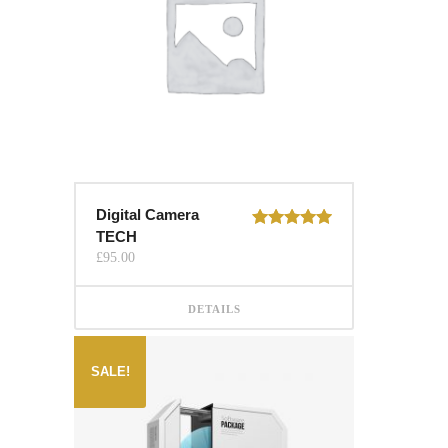
Digital Camera
TECH
Rated
5.00
out of 5
£
95.00
DETAILS
SALE!