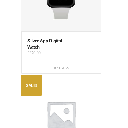
Silver App Digital
Watch
£
370.00
DETAILS
SALE!