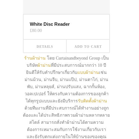
White Disc Reader
£
80.00
DETAILS
ADD TO CART
ร้านผ้าม่าน
โดย Curtainandbeyond Group เป็น
บริษัท
ผ้าม่าน
ที่มีประสบการณ์มากกว่า 10 ปี
ยินดีให้รับคำปรึกษาเกี่ยวกับ
แบบผ้าม่าน
เช่น
ม่านม้วน, ม่านจีบ, ม่านแป๊ป, ม่านตาไก่, ม่าน
พับ, ม่านหลุยส์, ม่านปรับแสง, ฉากกั้นห้อง,
วอลเปเปอร์ ให้ตรงกับความต้องการของลูกค้า
ได้ทุกรูปแบบและยังมีบริการ
รับติดตั้งผ้าม่าน
ด้วยทีมงานที่มีประสบการณ์ได้ทำงานอย่างถูก
ต้องและได้ประสิทธิภาพรวมผ้าม่านหลากหลาย
สไตล์ สามารถสั่งทำผ้าม่านได้ตามความ
ต้องการเหมาะสมกับการใช้งานเกี่ยวกับเรา
และยังรับตกแต่งภายในให้บ้านของของคุณ