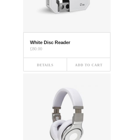
White Disc Reader
£
80.00
DETAILS
ADD TO CART