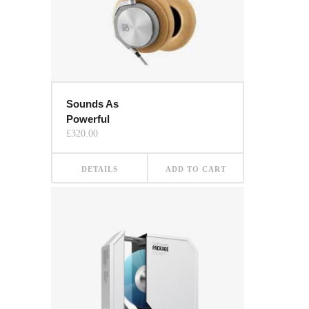
Sounds As
Powerful
£
320.00
DETAILS
ADD TO CART