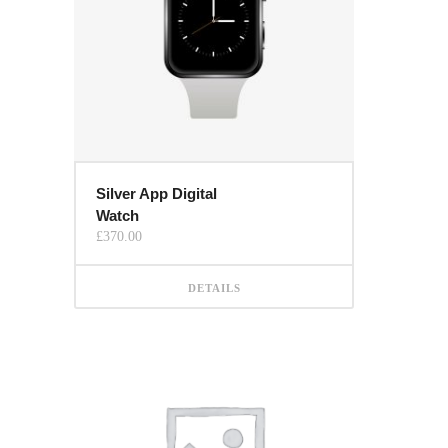
Silver App Digital
Watch
£
370.00
DETAILS