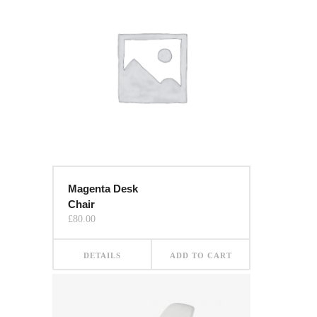
Magenta Desk
Chair
£
80.00
DETAILS
ADD TO CART