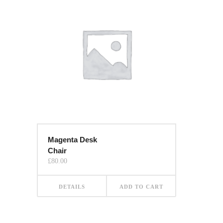
Magenta Desk
Chair
£
80.00
DETAILS
ADD TO CART