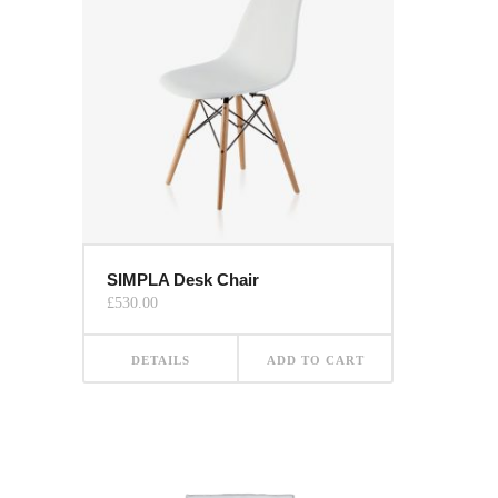
SIMPLA Desk Chair
£
530.00
DETAILS
ADD TO CART