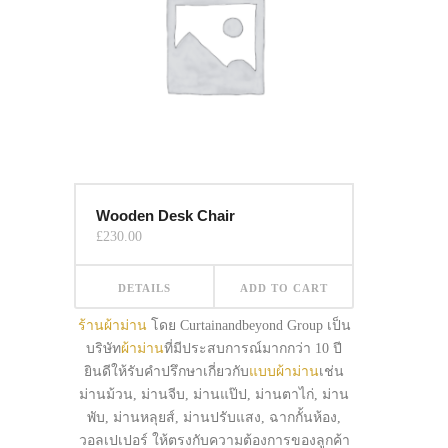
Wooden Desk Chair
£
230.00
DETAILS
ADD TO CART
ร้านผ้าม่าน
โดย Curtainandbeyond Group เป็น
บริษัท
ผ้าม่าน
ที่มีประสบการณ์มากกว่า 10 ปี
ยินดีให้รับคำปรึกษาเกี่ยวกับ
แบบผ้าม่าน
เช่น
ม่านม้วน, ม่านจีบ, ม่านแป๊ป, ม่านตาไก่, ม่าน
พับ, ม่านหลุยส์, ม่านปรับแสง, ฉากกั้นห้อง,
วอลเปเปอร์ ให้ตรงกับความต้องการของลูกค้า