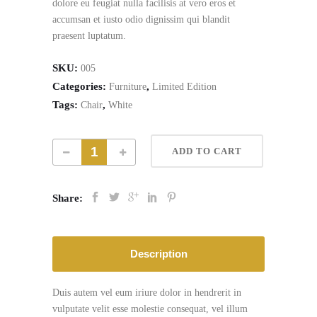
dolore eu feugiat nulla facilisis at vero eros et
accumsan et iusto odio dignissim qui blandit
praesent luptatum.
SKU:
005
Categories:
,
Furniture
Limited Edition
Tags:
,
Chair
White
ADD TO CART
Share:
Description
Duis autem vel eum iriure dolor in hendrerit in
vulputate velit esse molestie consequat, vel illum