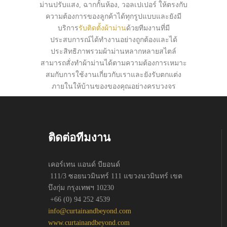
ม่านปรับแสง, ฉากกั้นห้อง, วอลเปเปอร์ ให้ตรงกับ
ความต้องการของลูกค้าได้ทุกรูปแบบและยังมี
บริการ
รับติดตั้งผ้าม่าน
ด้วยทีมงานที่มี
ประสบการณ์ได้ทำงานอย่างถูกต้องและได้
ประสิทธิภาพรวมผ้าม่านหลากหลายสไตล์
สามารถสั่งทำผ้าม่านได้ตามความต้องการเหมาะ
สมกับการใช้งานเกี่ยวกับเราและยังรับตกแต่ง
ภายในให้บ้านของของคุณอย่างครบวงจร
ติดต่อทีมงาน
เคอร์เทน แอนด์ บียอนด์
111/3 ซอยนวมินทร์ 111 แขวงนวมินทร์ เขต
บึงกุ่ม กรุงเทพฯ 10230
+66 (0) 94 252 4539
info@curtainandbeyond.com
www.curtainandbeyond.com