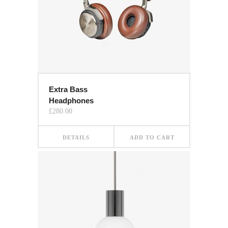
Extra Bass
Headphones
£
280.00
DETAILS
ADD TO CART