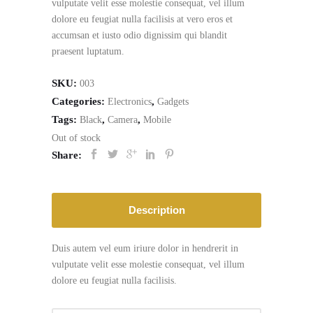
vulputate velit esse molestie consequat, vel illum
dolore eu feugiat nulla facilisis at vero eros et
accumsan et iusto odio dignissim qui blandit
praesent luptatum.
SKU:
003
Categories:
,
Electronics
Gadgets
Tags:
,
,
Black
Camera
Mobile
Out of stock
Share:
Description
Duis autem vel eum iriure dolor in hendrerit in
vulputate velit esse molestie consequat, vel illum
dolore eu feugiat nulla facilisis.