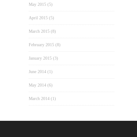
May 2015
(5)
April 2015
(5)
March 2015
(8)
February 2015
(8)
January 2015
(3)
June 2014
(1)
May 2014
(6)
March 2014
(1)