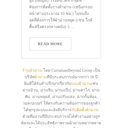
สูง (Height): เริ่มต้นวัดจากจุดที่
ต้องการติดตั้งรางผ้าม่าน (เหนือกรอบ
หน้าต่างประมาณ 10 ซม.) ไปจนถึง
จุดที่ต้องการให้ผ้าม่านหยุด (เช่น ใกล้
พื้นหรือตรงกลางผนัง) 5....
READ MORE
ร้านผ้าม่าน
โดย Curtainandbeyond Group เป็น
บริษัท
ผ้าม่าน
ที่มีประสบการณ์มากกว่า 10 ปี
ยินดีให้รับคำปรึกษาเกี่ยวกับ
แบบผ้าม่าน
เช่น
ม่านม้วน, ม่านจีบ, ม่านแป๊ป, ม่านตาไก่, ม่าน
พับ, ม่านหลุยส์, ม่านปรับแสง, ฉากกั้นห้อง,
วอลเปเปอร์ ให้ตรงกับความต้องการของลูกค้า
ได้ทุกรูปแบบและยังมีบริการ
รับติดตั้งผ้าม่าน
ด้วยทีมงานที่มีประสบการณ์ได้ทำงานอย่างถูก
ต้องและได้ประสิทธิภาพรวมผ้าม่านหลากหลาย