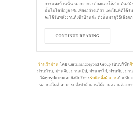
การแต่งบ้านนั้น นอกจากจะต้องแต่งให้สวยทันสมัยแ
นั้นไม่ใช่ที่อยู่อาศัยเพียงอย่างเดียว แต่เป็นที่ที่
จะได้รับพลังงานดีเข้าบ้านค่ะ ดังนั้นมาดูวิธีเลือก
CONTINUE READING
ร้านผ้าม่าน
โดย Curtainandbeyond Group เป็นบริษัท
ผ
ม่านม้วน, ม่านจีบ, ม่านแป๊ป, ม่านตาไก่, ม่านพับ, ม่
ได้ทุกรูปแบบและยังมีบริการ
รับติดตั้งผ้าม่าน
ด้วยทีม
หลายสไตล์ สามารถสั่งทำผ้าม่านได้ตามความต้องกา