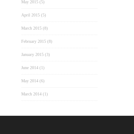
May 2015
(5)
April 2015
(5)
March 2015
(8)
February 2015
(8)
January 2015
(3)
June 2014
(1)
May 2014
(6)
March 2014
(1)