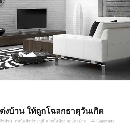
แต่งบ้าน ให้ถูกโฉลกธาตุวันเกิด
าม่าน เทคนิคผ้าม่าน มูลี่ ฉากกั้นห้อง ตกแต่งบ้าน
Comments