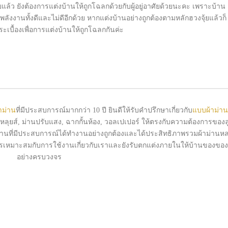
ล้ว ยังต้องการแต่งบ้านให้ถูกโฉลกด้วยกับผู้อยู่อาศัยด้วยนะคะ เพราะบ้าน
ได้รับพลังงานทั้งดีและไม่ดีอีกด้วย หากแต่งบ้านอย่างถูกต้องตามหลักฮวงจุ้ยแล้วก็
กระเบื้องเพื่อการแต่งบ้านให้ถูกโฉลกกันค่ะ
้าม่าน
ที่มีประสบการณ์มากกว่า 10 ปี ยินดีให้รับคำปรึกษาเกี่ยวกับ
แบบผ้าม่าน
านหลุยส์, ม่านปรับแสง, ฉากกั้นห้อง, วอลเปเปอร์ ให้ตรงกับความต้องการของล
งานที่มีประสบการณ์ได้ทำงานอย่างถูกต้องและได้ประสิทธิภาพรวมผ้าม่านห
รเหมาะสมกับการใช้งานเกี่ยวกับเราและยังรับตกแต่งภายในให้บ้านของขอ
อย่างครบวงจร