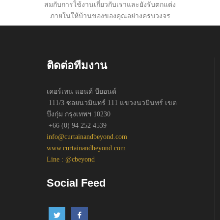
สมกับการใช้งานเกี่ยวกับเราและยังรับตกแต่ง
ภายในให้บ้านของของคุณอย่างครบวงจร
ติดต่อทีมงาน
เคอร์เทน แอนด์ บียอนด์
111/3 ซอยนวมินทร์ 111 แขวงนวมินทร์ เขต
บึงกุ่ม กรุงเทพฯ 10230
+66 (0) 94 252 4539
info@curtainandbeyond.com
www.curtainandbeyond.com
Line : @cbeyond
Social Feed