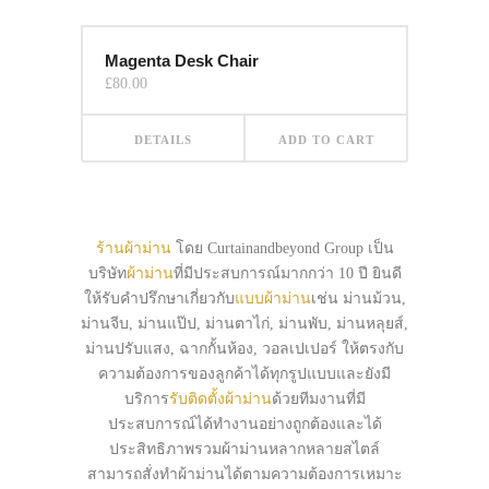
Magenta Desk Chair
£
80.00
DETAILS
ADD TO CART
ร้านผ้าม่าน
โดย Curtainandbeyond Group เป็น
บริษัท
ผ้าม่าน
ที่มีประสบการณ์มากกว่า 10 ปี ยินดี
ให้รับคำปรึกษาเกี่ยวกับ
แบบผ้าม่าน
เช่น ม่านม้วน,
ม่านจีบ, ม่านแป๊ป, ม่านตาไก่, ม่านพับ, ม่านหลุยส์,
ม่านปรับแสง, ฉากกั้นห้อง, วอลเปเปอร์ ให้ตรงกับ
ความต้องการของลูกค้าได้ทุกรูปแบบและยังมี
บริการ
รับติดตั้งผ้าม่าน
ด้วยทีมงานที่มี
ประสบการณ์ได้ทำงานอย่างถูกต้องและได้
ประสิทธิภาพรวมผ้าม่านหลากหลายสไตล์
สามารถสั่งทำผ้าม่านได้ตามความต้องการเหมาะ