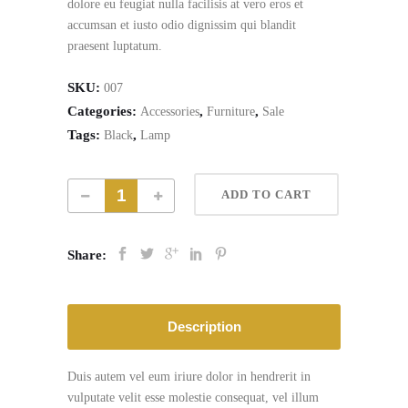
dolore eu feugiat nulla facilisis at vero eros et
accumsan et iusto odio dignissim qui blandit
praesent luptatum.
SKU:
007
Categories:
,
,
Accessories
Furniture
Sale
Tags:
,
Black
Lamp
ADD TO CART
Share:
Description
Duis autem vel eum iriure dolor in hendrerit in
vulputate velit esse molestie consequat, vel illum