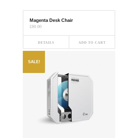
Magenta Desk Chair
£
80.00
DETAILS
ADD TO CART
SALE!