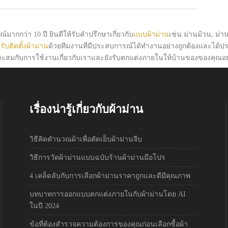
์มากกว่า 10 ปี ยินดีให้รับคำปรึกษาเกี่ยวกับ
แบบผ้าม่าน
เช่น ม่านม้วน, ม่าน
ร
รับติดตั้งผ้าม่าน
ด้วยทีมงานที่มีประสบการณ์ได้ทำงานอย่างถูกต้องและได้
าะสมกับการใช้งานเกี่ยวกับเราและยังรับตกแต่งภายในให้บ้านของของคุณอ
เรื่องน่ารู้เกี่ยวกับผ้าม่าน
วิธีคิดคำนวณผ้าเพื่อตัดเย็บผ้าม่านจีบ
วิธีการวัดผ้าม่านแบบฉบับร้านผ้าม่านมือโปร
4 เคล็ดลับกับการเลือกผ้าม่านราคาถูกและดีมีคุณภาพ
บทบาทการออกแบบตกแต่งภายในกับผ้าม่านโดย AI
ในปี 2024
ข้อที่ต้องสำรวจความต้องการของคุณก่อนเลือกซื้อผ้า