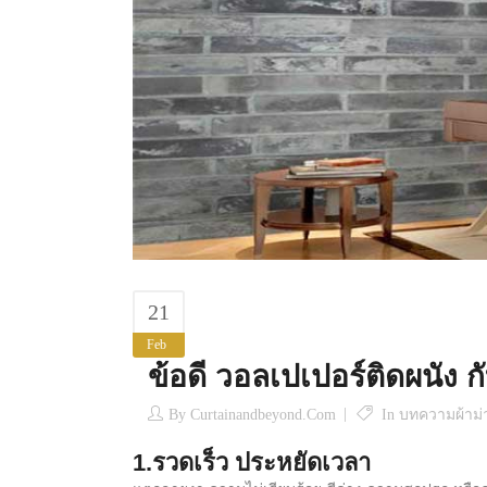
21
Feb
ข้อดี วอลเปเปอร์ติดผนัง กับ
By
Curtainandbeyond.com
In
บทความผ้าม่า
1.รวดเร็ว ประหยัดเวลา