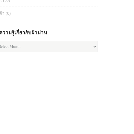
น
(59)
ค้า
(8)
ความรู้เกี่ยวกับผ้าม่าน
าม
ยว
น