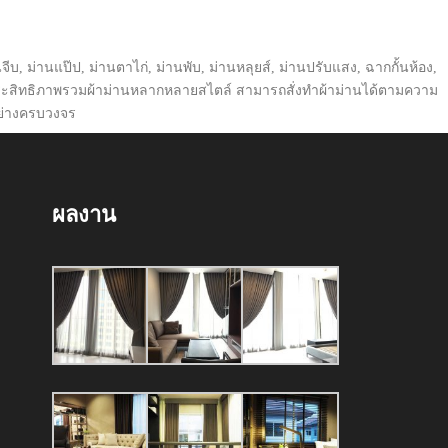
จีบ, ม่านแป๊ป, ม่านตาไก่, ม่านพับ, ม่านหลุยส์, ม่านปรับแสง, ฉากกั้นห้อง,
ประสิทธิภาพรวมผ้าม่านหลากหลายสไตล์ สามารถสั่งทำผ้าม่านได้ตามความ
ย่างครบวงจร
ผลงาน