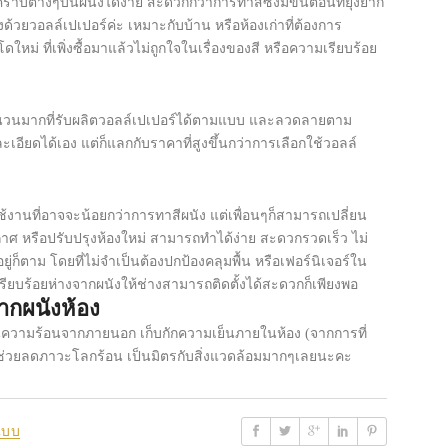
บต่างๆบนผนังได้ง่าย สะดวกกว่าการทาสีซึ่งมีขั้นตอนที่ยุ่งยาก
ด้วยวอลล์เปเปอร์ค่ะ เหมาะกับบ้าน หรือห้องเก่าที่ต้องการ
หม่ ที่เพิ่งซื้อมาแล้วไม่ถูกใจในเรื่องของสี หรือความเรียบร้อย
จำนวนมากที่รับผลิตวอลล์เปเปอร์ได้ตามแบบ และลวดลายตาม
ะเอียดได้เอง แต่ก็แลกกับราคาที่สูงขึ้นกว่าการเลือกใช้วอลล์
ช้งานที่อาจจะน้อยกว่าการทาสีผนัง แต่เพื่อนๆก็สามารถเปลี่ยน
าศ หรือปรับปรุงห้องใหม่ สามารถทำได้ง่าย สะดวกรวดเร็ว ไม่
่ก็ตาม โดยที่ไม่จำเป็นต้องปกป้องคลุมพื้น หรือเฟอร์นิเจอร์ใน
้เรียบร้อยห่างจากผนังให้ช่างสามารถติดตั้งได้สะดวกก็เพียงพอ
ากผนังห้อง
นความร้อนจากภายนอก เก็บกักความเย็นภายในห้อง (จากการที่
ะช่วยลดภาวะโลกร้อน เป็นมิตรกับสิ่งแวดล้อมมากๆเลยนะคะ
แบบ