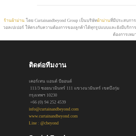
ร้านผ้าม่าน
โดย Curtainandbeyond Group เป็นบริษัท
ผ้าม่าน
ที่มีประสบการณ
วอลเปเปอร์ ให้ตรงกับความต้องการของลูกค้าได้ทุกรูปแบบและยังมีบริกา
ต้องการเหม
ติดต่อทีมงาน
เคอร์เทน แอนด์ บียอนด์
111/3 ซอยนวมินทร์ 111 แขวงนวมินทร์ เขตบึงกุ่ม
กรุงเทพฯ 10230
+66 (0) 94 252 4539
info@curtainandbeyond.com
www.curtainandbeyond.com
Line : @cbeyond