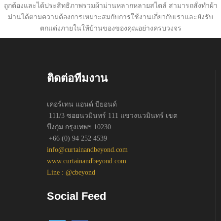
ถูกต้องและได้ประสิทธิภาพรวมผ้าม่านหลากหลายสไตล์ สามารถสั่งทำผ้า
ม่านได้ตามความต้องการเหมาะสมกับการใช้งานเกี่ยวกับเราและยังรับ
ตกแต่งภายในให้บ้านของของคุณอย่างครบวงจร
ติดต่อทีมงาน
เคอร์เทน แอนด์ บียอนด์
111/3 ซอยนวมินทร์ 111 แขวงนวมินทร์ เขต
บึงกุ่ม กรุงเทพฯ 10230
+66 (0) 94 252 4539
info@curtainandbeyond.com
www.curtainandbeyond.com
Line : @cbeyond
Social Feed