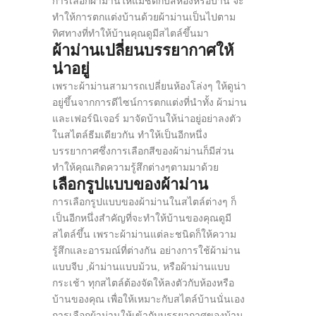
การเลือกผ้าม่านให้แมชต์กับสีห้องหรือบ้าน จะ
ทำให้การตกแต่งบ้านด้วยผ้าม่านเป็นไปตาม
ทิศทางที่ทำให้บ้านคุณดูมีสไตล์ขึ้นมา
ผ้าม่านเปลี่ยนบรรยากาศให้
น่าอยู่
เพราะผ้าม่านสามารถเปลี่ยนห้องโล่งๆ ให้ดูน่า
อยู่ขึ้นจากการดีไซน์การตกแต่งที่นำทั้ง ผ้าม่าน
และเฟอร์นิเจอร์ มาจัดบ้านให้น่าอยู่อย่าลงตัว
ในสไตล์ธีมเดียวกัน ทำให้เป็นอีกหนึ่ง
บรรยากาศซึ่งการเลือกสีของผ้าม่านก็มีส่วน
ทำให้คุณเกิดความรู้สึกต่างๆตามมาด้วย
เลือกรูปแบบของผ้าม่าน
การเลือกรูปแบบของผ้าม่านในสไตล์ต่างๆ ก็
เป็นอีกหนึ่งสำคัญที่จะทำให้บ้านของคุณดูมี
สไตล์ขึ้น เพราะผ้าม่านแต่ละชนิดก็ให้ความ
รู้สึกและอารมณ์ที่ต่างกัน อย่างการใช้ผ้าม่าน
แบบจีบ ,ผ้าม่านแบบม้วน, หรือผ้าม่านแบบ
กระเช้า ทุกสไตล์ต้องจัดให้ลงตัวกับห้องหรือ
บ้านของคุณ เพื่อให้เหมาะกับสไตล์บ้านนั่นเอง
การเลือกผ้าม่านให้เข้ากับบรรยากาศของบ้าน