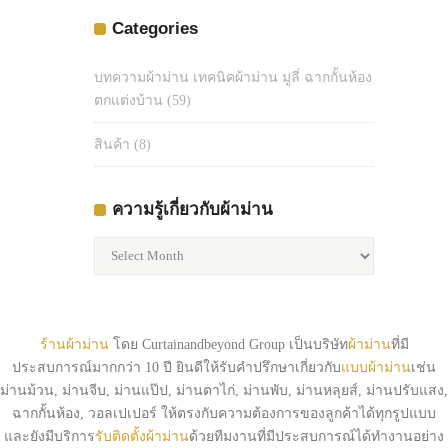
Categories
บทความผ้าม่าน เทคนิคผ้าม่าน มูลี่ ฉากกั้นห้อง
ตกแต่งบ้าน
(59)
สินค้า
(8)
ความรู้เกี่ยวกับผ้าม่าน
ความ
รู้
เกี่ยว
กับ
ผ้า
ร้านผ้าม่าน
โดย Curtainandbeyond Group เป็นบริษัท
ผ้าม่าน
ที่มี
ม่าน
ประสบการณ์มากกว่า 10 ปี ยินดีให้รับคำปรึกษาเกี่ยวกับ
แบบผ้าม่าน
เช่น
ม่านม้วน, ม่านจีบ, ม่านแป๊ป, ม่านตาไก่, ม่านพับ, ม่านหลุยส์, ม่านปรับแสง,
ฉากกั้นห้อง, วอลเปเปอร์ ให้ตรงกับความต้องการของลูกค้าได้ทุกรูปแบบ
และยังมีบริการ
รับติดตั้งผ้าม่าน
ด้วยทีมงานที่มีประสบการณ์ได้ทำงานอย่าง