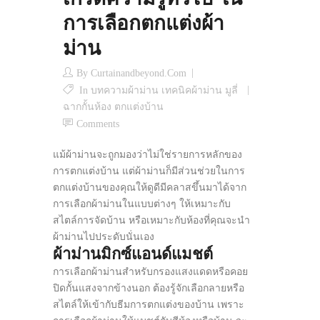
การเลือกตกแต่งผ้า
ม่าน
By
Curtainandbeyond.com
In
บทความผ้าม่าน เทคนิคผ้าม่าน มูลี่
ฉากกั้นห้อง ตกแต่งบ้าน
Comments
แม้ผ้าม่านจะถูกมองว่าไม่ใช่รายการหลักของ
การตกแต่งบ้าน แต่ผ้าม่านก็มีส่วนช่วยในการ
ตกแต่งบ้านของคุณให้ดูดีมีคลาสขึ้นมาได้จาก
การเลือกผ้าม่านในแบบต่างๆ ให้เหมาะกับ
สไตล์การจัดบ้าน หรือเหมาะกับห้องที่คุณจะนำ
ผ้าม่านไปประดับนั่นเอง
ผ้าม่านมิกซ์แอนด์แมชต์
การเลือกผ้าม่านสำหรับกรองแสงแดดหรือคอย
ปิดกั้นแสงจากข้างนอก ต้องรู้จักเลือกลายหรือ
สไตล์ให้เข้ากับธีมการตกแต่งของบ้าน เพราะ