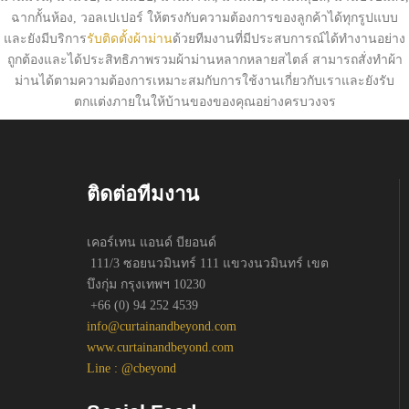
ฉากกั้นห้อง, วอลเปเปอร์ ให้ตรงกับความต้องการของลูกค้าได้ทุกรูปแบบ
และยังมีบริการ
รับติดตั้งผ้าม่าน
ด้วยทีมงานที่มีประสบการณ์ได้ทำงานอย่าง
ถูกต้องและได้ประสิทธิภาพรวมผ้าม่านหลากหลายสไตล์ สามารถสั่งทำผ้า
ม่านได้ตามความต้องการเหมาะสมกับการใช้งานเกี่ยวกับเราและยังรับ
ตกแต่งภายในให้บ้านของของคุณอย่างครบวงจร
ติดต่อทีมงาน
เคอร์เทน แอนด์ บียอนด์
111/3 ซอยนวมินทร์ 111 แขวงนวมินทร์ เขต
บึงกุ่ม กรุงเทพฯ 10230
+66 (0) 94 252 4539
info@curtainandbeyond.com
www.curtainandbeyond.com
Line : @cbeyond