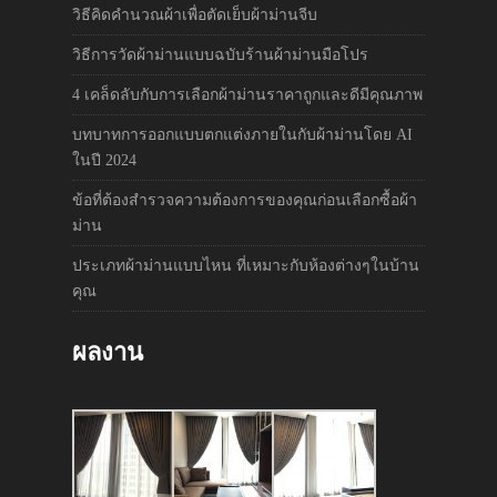
วิธีคิดคำนวณผ้าเพื่อตัดเย็บผ้าม่านจีบ
วิธีการวัดผ้าม่านแบบฉบับร้านผ้าม่านมือโปร
4 เคล็ดลับกับการเลือกผ้าม่านราคาถูกและดีมีคุณภาพ
บทบาทการออกแบบตกแต่งภายในกับผ้าม่านโดย AI
ในปี 2024
ข้อที่ต้องสำรวจความต้องการของคุณก่อนเลือกซื้อผ้า
ม่าน
ประเภทผ้าม่านแบบไหน ที่เหมาะกับห้องต่างๆในบ้าน
คุณ
ผลงาน