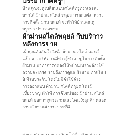
บรรยากาศหรูๆ
บ้านคุณจะดูเปลี่ยนเป็นสไตล์หรูหราเลยล่ะ
หากได้ ผ้าม่าน สไตล์ หลุยส์ มาตกแต่ง เพราะ
การติดตั้ง ม่าน หลุยส์ จะทำให้บ้านคุณดู
หรูหรา น่าเกรงขาม
ผ้าม่านสไตล์หลุยส์ กับบริการ
หลังการขาย
เมื่อคุณตัดสินใจสั่งซื้อ ผ้าม่าน สไตล์ หลุยส์
แล้ว ทางบริษัท จะมีช่างผู้ชำนาญในการติดตั้ง
ผ้าม่าน มาทำการติดตั้งให้ที่บ้านเพราะต้องใช้
ความละเอียด รวมถึงการดูแล ผ้าม่าน ภายใน 1
ปี ที่รับประกัน โดยไม่มีค่าใช้จ่าย
การออกแบบ ผ้าม่าน สไตล์หลุยส์ โดยผู้
เชี่ยวชาญ ทำให้ การดีไซน์ของ ผ้าม่าน สไตล์
หลุยส์ ออกมาดูสวยงามและโดนใจลูกค้า ตลอด
การบริการหลังการขายที่ดี
ชมเทคนิคการตกแต่งอื่นๆ ได้ที่ : เรียนรู้ การ