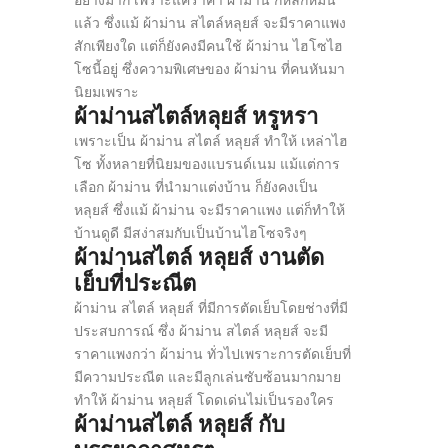
อย่างมาก เพราะแค่ราคา ผ้าม่าน ก็หลักหมื่น
แล้ว ซึ่งแม้ ผ้าม่าน สไตล์หลุยส์ จะมีราคาแพง
สักเพียงใด แต่ก็ยังคงมีคนใช้ ผ้าม่าน ไฮโซไฮ
โซนี้อยู่ ซึ่งความพิเศษของ ผ้าม่าน ที่คนหันมา
นิยมเพราะ
ผ้าม่านสไตล์หลุยส์ หรูหรา
เพราะเป็น ผ้าม่าน สไตล์ หลุยส์ ทำให้ เหล่าไฮ
โซ ทั้งหลายที่นิยมของแบรนด์เนม แม้แต่การ
เลือก ผ้าม่าน ที่นำมาแต่งบ้าน ก็ยังคงเป็น
หลุยส์ ซึ่งแม้ ผ้าม่าน จะมีราคาแพง แต่ก็ทำให้
บ้านดูดี มีสง่าสมกับเป็นบ้านไฮโซจริงๆ
ผ้าม่านสไตล์ หลุยส์ งานตัด
เย็บที่ประณีต
ผ้าม่าน สไตล์ หลุยส์ ที่มีการตัดเย็บโดยช่างที่มี
ประสบการณ์ ซึ่ง ผ้าม่าน สไตล์ หลุยส์ จะมี
ราคาแพงกว่า ผ้าม่าน ทั่วไปเพราะการตัดเย็บที่
มีความประณีต และมีลูกเล่นซับซ้อนมากมาย
ทำให้ ผ้าม่าน หลุยส์ โดดเด่นไม่เป็นรองใคร
ผ้าม่านสไตล์ หลุยส์ กับ