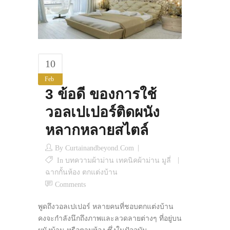
10
Feb
3 ข้อดี ของการใช้
วอลเปเปอร์ติดผนัง
หลากหลายสไตล์
By
Curtainandbeyond.com
In
บทความผ้าม่าน เทคนิคผ้าม่าน มูลี่
ฉากกั้นห้อง ตกแต่งบ้าน
Comments
พูดถึงวอลเปเปอร์ หลายคนที่ชอบตกแต่งบ้าน
คงจะกำลังนึกถึงภาพและลวดลายต่างๆ ที่อยู่บน