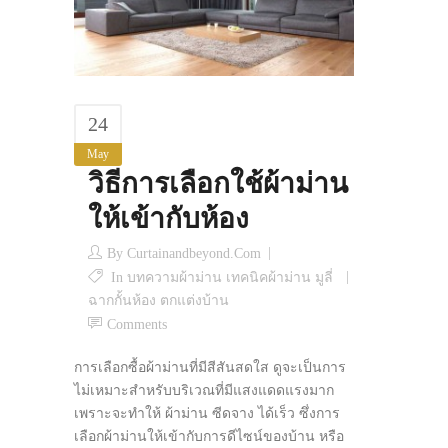
24
May
วิธีการเลือกใช้ผ้าม่าน
ให้เข้ากับห้อง
By
Curtainandbeyond.com
In
บทความผ้าม่าน เทคนิคผ้าม่าน มูลี่
ฉากกั้นห้อง ตกแต่งบ้าน
Comments
การเลือกซื้อผ้าม่านที่มีสีสันสดใส ดูจะเป็นการ
ไม่เหมาะสำหรับบริเวณที่มีแสงแดดแรงมาก
เพราะจะทำให้ ผ้าม่าน ซีดจาง ได้เร็ว ซึ่งการ
เลือกผ้าม่านให้เข้ากับการดีไซน์ของบ้าน หรือ