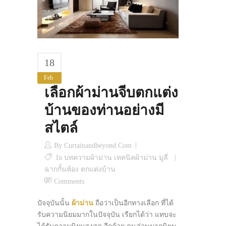
18
Feb
เลือกผ้าม่านจีบตกแต่ง
บ้านของท่านอย่างมี
สไตล์
By
Curtainandbeyond.com
In
บทความผ้าม่าน เทคนิคผ้าม่าน มูลี่
ฉากกั้นห้อง ตกแต่งบ้าน
Comments
ปัจจุบันนั้น
ผ้าม่าน
ถือว่าเป็นอีกทางเลือก ที่ได้
รับความนิยมมากในปัจจุบัน เรียกได้ว่า แทบจะ