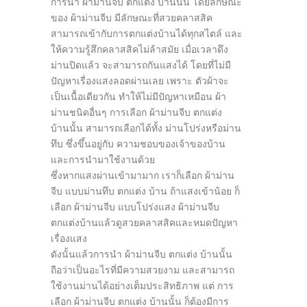
การนำ ผ้าม่านจีบ ตกแต่ง บ้านนั้น โดยลักษณะ
ของ ผ้าม่านจีบ มีลักษณะที่สวยคลาสสิค
สามารถเข้ากับการตกแต่งบ้านได้ทุกสไตล์ และ
ให้ความรู้สึกคลาสสิคไม่ล้าสมัย เมื่อเวลาดึง
ม่านปิดแล้ว จะสามารถกันแสงได้ โดยที่ไม่มี
ปัญหาเรื่องแสงลอดผ่านเลย เพราะ ตัวผ้าจะ
เป็นเนื้อเดียวกัน ทำให้ไม่มีปัญหาเหมือน ผ้า
ม่านชนิดอื่นๆ การเลือก ผ้าม่านจีบ ตกแต่ง
บ้านนั้น สามารถเลือกได้ทั้ง ม่านโปร่งหรือม่าน
ทึบ ซึ่งขึ้นอยู่กับ ความชอบของเจ้าของบ้าน
และการนำมาใช้งานด้วย
ซึ่งหากแสงผ่านเข้ามามาก เราก็เลือก ผ้าม่าน
จีบ แบบม่านทึบ ตกแต่ง บ้าน ถ้าแสงเข้าน้อย ก็
เลือก ผ้าม่านจีบ แบบโปร่งแสง ผ้าม่านจีบ
ตกแต่งบ้านแล้วดูสวยคลาสสิคและหมดปัญหา
เรื่องแสง
ดังนั้นแล้วการนำ ผ้าม่านจีบ ตกแต่ง บ้านนั้น
ถือว่าเป็นอะไรที่มีความสวยงาม และสามารถ
ใช้งานม่านได้อย่างเต็มประสิทธิภาพ แต่ การ
เลือก ผ้าม่านจีบ ตกแต่ง บ้านนั้น ก็ต้องมีการ