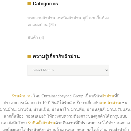
Categories
บทความผ้าม่าน เทคนิคผ้าม่าน มูลี่ ฉากกั้นห้อง
ตกแต่งบ้าน
(59)
สินค้า
(8)
ความรู้เกี่ยวกับผ้าม่าน
ความ
รู้
เกี่ยว
กับ
ผ้า
ร้านผ้าม่าน
โดย Curtainandbeyond Group เป็นบริษัท
ผ้าม่าน
ที่มี
ม่าน
ประสบการณ์มากกว่า 10 ปี ยินดีให้รับคำปรึกษาเกี่ยวกับ
แบบผ้าม่าน
เช่น
ม่านม้วน, ม่านจีบ, ม่านแป๊ป, ม่านตาไก่, ม่านพับ, ม่านหลุยส์, ม่านปรับแสง,
ฉากกั้นห้อง, วอลเปเปอร์ ให้ตรงกับความต้องการของลูกค้าได้ทุกรูปแบบ
และยังมีบริการ
รับติดตั้งผ้าม่าน
ด้วยทีมงานที่มีประสบการณ์ได้ทำงานอย่าง
ถูกต้องและได้ประสิทธิภาพรวมผ้าม่านหลากหลายสไตล์ สามารถสั่งทำผ้า