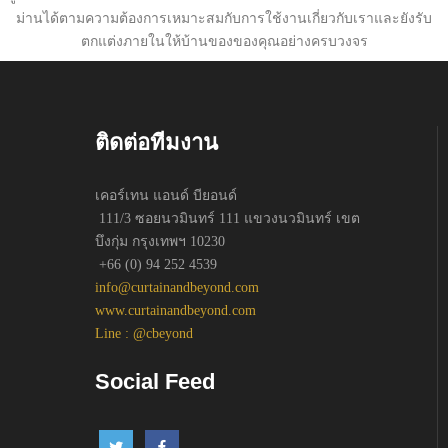
ม่านได้ตามความต้องการเหมาะสมกับการใช้งานเกี่ยวกับเราและยังรับ
ตกแต่งภายในให้บ้านของของคุณอย่างครบวงจร
ติดต่อทีมงาน
เคอร์เทน แอนด์ บียอนด์
111/3 ซอยนวมินทร์ 111 แขวงนวมินทร์ เขต
บึงกุ่ม กรุงเทพฯ 10230
+66 (0) 94 252 4539
info@curtainandbeyond.com
www.curtainandbeyond.com
Line : @cbeyond
Social Feed