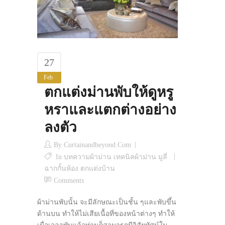
27
Feb
ตกแต่งม่านพับให้ดูหรู
หราและแตกต่างอย่าง
ลงตัว
By
Curtainandbeyond.com
In
บทความผ้าม่าน เทคนิคผ้าม่าน มูลี่
ฉากกั้นห้อง ตกแต่งบ้าน
Comments
ผ้าม่านพับนั้น จะมีลักษณะเป็นชั้น ๆและพับขึ้น
ด้านบน ทำให้ไม่เสียเนื้อที่ของหน้าต่างๆ ทำให้