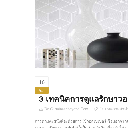
16
Jun
3 เทคนิคการดูแลรักษาวอล
By
Curtainandbeyond.com
In
บทความผ้าม่า
การตกแต่งผนังห้องด้วยการใช้วอลเปเปอร์ ซึ่งนอกจา
การดูแลรักษาวอลเปเปอร์ก็เป็นส่วนสำคัญ ที่จะทำให้วอ