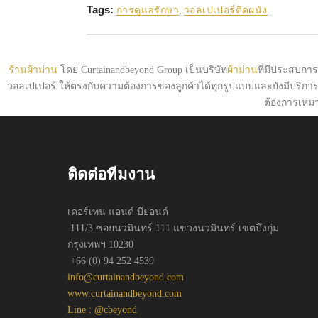
Tags:
การดูแลรักษา
,
วอลเปเปอร์ติดผนัง
ร้านผ้าม่าน
โดย Curtainandbeyond Group เป็นบริษัท
ผ้าม่าน
ที่มีประสบการณ
วอลเปเปอร์ ให้ตรงกับความต้องการของลูกค้าได้ทุกรูปแบบและยังมีบริกา
ต้องการเหม
ติดต่อทีมงาน
เคอร์เทน แอนด์ บียอนด์
111/3 ซอยนวมินทร์ 111 แขวงนวมินทร์ เขตบึงกุ่ม
กรุงเทพฯ 10230
+66 (0) 94 252 4539
info@curtainandbeyond.com
www.curtainandbeyond.com
Line : @cbeyond