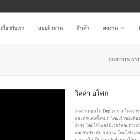
เกี่ยวกับเรา
แบบผ้าม่าน
สินค้า
ผลงาน
CURTAIN AND
วิลล่า อโศก
ผลงานคอนโด Duplex จากโครงการ Vi
และตกแต่งทั้งหมด โดยเจ้าของห้องต้
ง่ายๆ โดยใช้เฟอร์นิเจอร์ลอยตัวเป็
แจกกันประดับ รูปภาพ โคมไฟ และเ
ม่านจะใช้เป็นม่านจีบทั้งหมดให้ควา