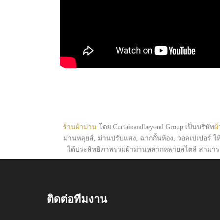
ร้านผ้าม่าน
โดย Curtainandbeyond Group เป็นบริษัท
ผ้
ม่านหลุยส์, ม่านปรับแสง, ฉากกั้นห้อง, วอลเปเปอร์ 
ได้ประสิทธิภาพรวมผ้าม่านหลากหลายสไตล์ สามารถ
ติดต่อทีมงาน