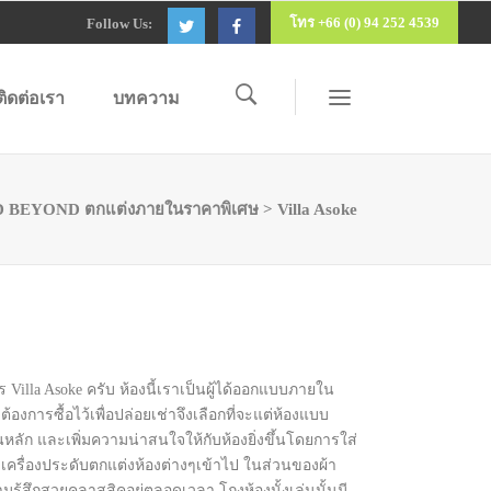
โทร +66 (0) 94 252 4539
Follow Us:
ติดต่อเรา
บทความ
 BEYOND ตกแต่งภายในราคาพิเศษ
>
Villa Asoke
lla Asoke ครับ ห้องนี้เราเป็นผู้ได้ออกแบบภายใน
องการซื้อไว้เพื่อปล่อยเช่าจึงเลือกที่จะแต่ห้องแบบ
นหลัก และเพิ่มความน่าสนใจให้กับห้องยิ่งขึ้นโดยการใส่
ครื่องประดับตกแต่งห้องต่างๆเข้าไป ในส่วนของผ้า
มรู้สึกสวยคลาสสิคอยู่ตลอดเวลา โถงห้องนั้งเล่นนั้นมี