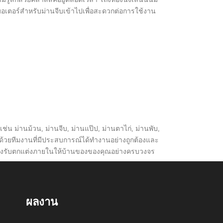
งมอเตอร์สำหรับม่านจีบเข้าไปเพื่อสะดวกต่อการใช้งาน
เช่น ม่านม้วน, ม่านจีบ, ม่านแป๊ป, ม่านตาไก่, ม่านพับ,
ด้วยทีมงานที่มีประสบการณ์ได้ทำงานอย่างถูกต้องและ
ยังรับตกแต่งภายในให้บ้านของของคุณอย่างครบวงจร
ผลงาน